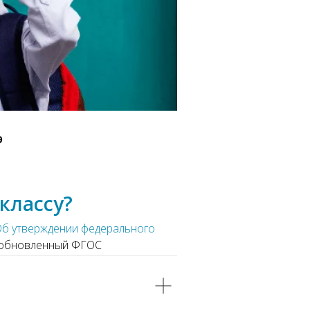
9
классу?
Об утверждении федерального
лу обновленный ФГОС