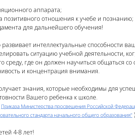
ляционного аппарата;
 позитивного отношения к учебе и познанию;
дамента для дальнейшего обучения!
 развивает интеллектуальные способности ваш
елировать ситуацию учебной деятельности, ког
о среду, где он должен научиться общаться со
дчивость и концентрация внимания.
получает знания, которые необходимы для успе
овности Вашего ребенка к школе.
й
Приказа Министерства просвещения Российской Федераци
овательного стандарта начального общего образования"
тей 4-8 лет!