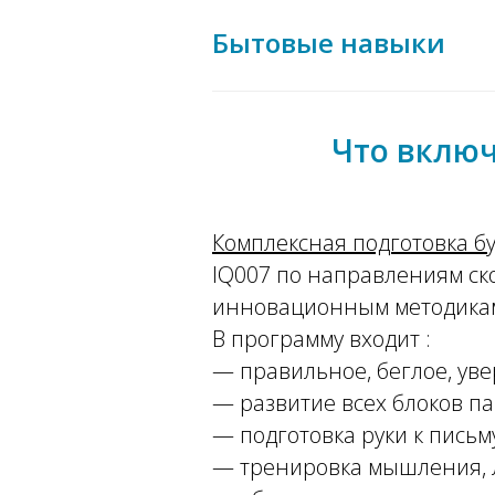
Бытовые навыки
Что включ
Комплексная подготовка б
IQ007 по направлениям ск
инновационным методик
В программу входит :
— правильное, беглое, уве
— развитие всех блоков па
— подготовка руки к письм
— тренировка мышления, 