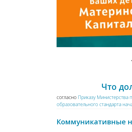
Что до
согласно
Приказу Министерства 
образовательного стандарта нач
Коммуникативные 