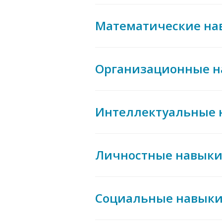
Математические на
Организационные 
Интеллектуальные 
Личностные навык
Социальные навык