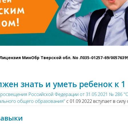
Лицензия МинОбр Тверской обл. No Л035-01257-69/0057639
лжен знать и уметь ребенок к 1 
просвещения Российской Федерации от 31.05.2021
№
286 "
ального общего образования"
с 01.09.2022 вступает в си
навыки