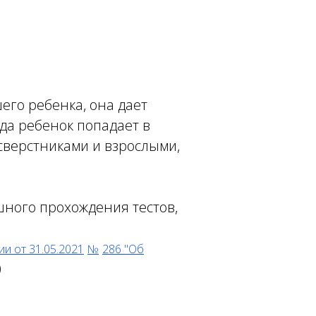
его ребенка, она дает
да ребенок попадает в
 сверстниками и взрослыми,
шного прохождения тестов,
и от 31.05.2021
№
286 "Об
)