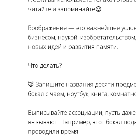
читайте и запоминайте😉
⠀
Воображение — это важнейшее услов
бизнесом, наукой, изобретательство
новых идей и развития памяти.
⠀
Что делать?
⠀
🦊 Запишите названия десяти предме
бокал с чаем, ноутбук, книга, комнатн
⠀
Выписывайте ассоциации, пусть даже
вызывают. Например, этот бокал пода
проводили время.