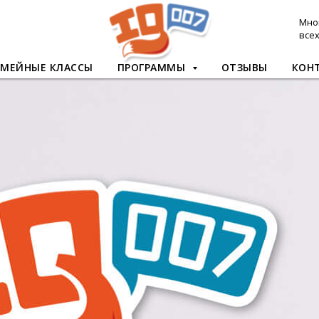
Мно
все
ЕМЕЙНЫЕ КЛАССЫ
ПРОГРАММЫ
ОТЗЫВЫ
КОН