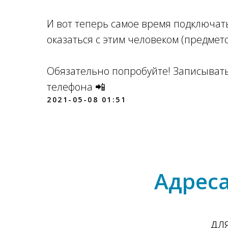
⠀
И вот теперь самое время подключать
оказаться с этим человеком (предмет
⠀
Обязательно попробуйте! Записывать 
телефона 📲
2021-05-08 01:51
Адреса
дл