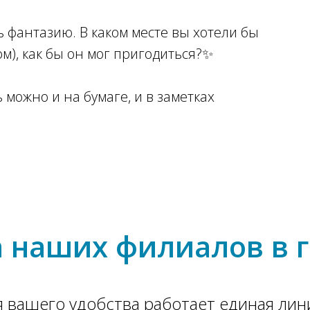
 фантазию. В каком месте вы хотели бы
ом), как бы он мог пригодиться?✨
можно и на бумаге, и в заметках
 наших филиалов в г
я вашего удобства работает единая лини