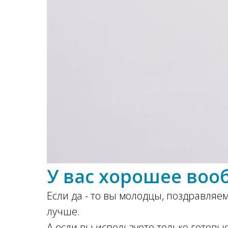
У вас хорошее воо
Если да - то вы молодцы, поздравляем
лучше.
А если вы используете только готов