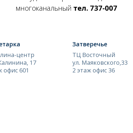
многоканальный
тел. 737-007
етарка
Затверечье
алина-центр
ТЦ Восточный
Калинина, 17
ул. Маяковского,33
ж офис 601
2 этаж офис 36