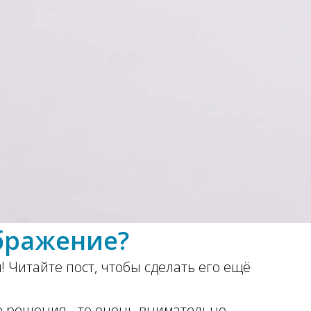
бражение?
! Читайте пост, чтобы сделать его ещё
ые решения - то очень внимательно