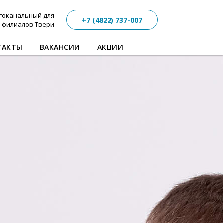
гоканальный для
+7 (4822) 737-007
х филиалов Твери
ТАКТЫ
ВАКАНСИИ
АКЦИИ