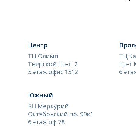
Центр
Прол
ТЦ Олимп
ТЦ К
Тверской пр-т, 2
пр-т 
5 этаж офис 1512
6 эта
Южный
БЦ Меркурий
Октябрьский пр. 99к1
6 этаж оф 78