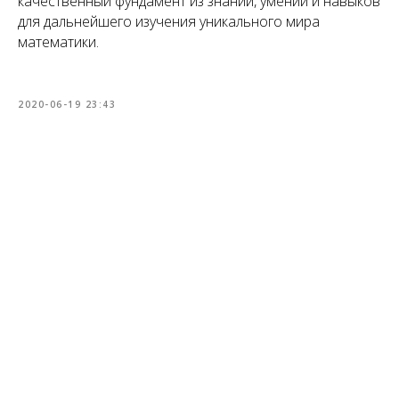
качественный фундамент из знаний, умений и навыков
для дальнейшего изучения уникального мира
математики.
2020-06-19 23:43