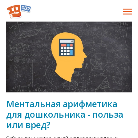
Ментальная арифметика
для дошкольника - польза
или вред?
Сейчас, количество семей, заинтересованных в