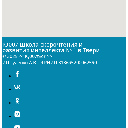
IQ007 Школа скорочтения и
развития интеллекта № 1 в Твери
© 2025 << IQ007tver >>
ИП Гуденко А.В. ОГРНИП 318695200062590