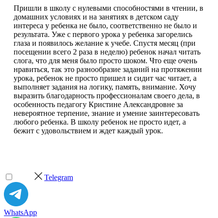
Пришли в школу с нулевыми способностями в чтении, в
домашних условиях и на занятиях в детском саду
интереса у ребенка не было, соответственно не было и
результата. Уже с первого урока у ребенка загорелись
глаза и появилось желание к учебе. Спустя месяц (при
посещении всего 2 раза в неделю) ребенок начал читать
слога, что для меня было просто шоком. Что еще очень
нравиться, так это разнообразие заданий на протяжении
урока, ребенок не просто пришел и сидит час читает, а
выполняет задания на логику, память, внимание. Хочу
выразить благодарность профессионалам своего дела, в
особенность педагогу Кристине Александровне за
невероятное терпение, знание и умение заинтересовать
любого ребенка. В школу ребенок не просто идет, а
бежит с удовольствием и ждет каждый урок.
Telegram
WhatsApp